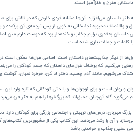
 داستانی مفرح و طنزآمیز است.
طنز داستان می‌افزاید. آن‌ها مشابه فردی خارجی که در تلاش برای ص
و والانصاف محبوبه نجف‌خانی به خوبی از پس ترجمه‌ی آن برآمده و به
داستان به‌قدری برایم جذاب و خنده‌دار بود که دوست دارم متن اصلی
با کلمات و جملات بازی شده است.
ول‌ها از دیگر جذابیت‌های داستان است. اسامی غول‌ها ممکن است در و
ارهایی می‌کنیم که برخلاف غول‌های داستان که جسم کودکان را می‌بلعید
تناک می‌شویم. مانند آدم چسب، دختر له کن، خرخره لمبان، گوشت چ
ن و روان است و برای نوجوان‌ها و یا حتی کودکانی که تازه وارد این
 می‌گوید گاه آن‌چنان عمیق‌اند که بزرگ‌ترها را هم به فکر فرو می‌برد.
رگ مهربان، درس‌های تربیتی و اجتماعی بزرگی برای کودکان دارد. دن
ی‌سازد و آن را رشد می‌دهد. این کتاب یکی از مشهورترین کتاب‌های 
امی سنین جذاب و خواندنی باشد.