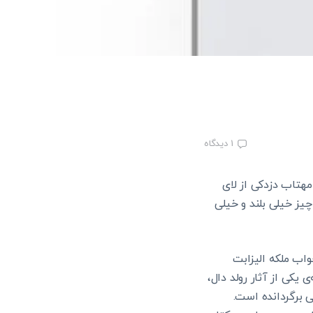
1
دیدگاه
مهتاب دزدکی از لای
یز خیلی بلند و خیلی
تخواب ملکه الیزابت
یکی از آثار رولد دال،
ی برگردانده است.