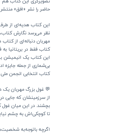
تصویرگری این کتاب هم بر
حاضر را نشر «افق» منتشر 
این کتاب هدیه‌ای از طرف
نظر می‌رسد نگارش کتاب، 
کتاب فقط در بریتانیا به
کتاب انتخابی انجمن ملی آ
💬 غول بزرگ مهربان یک دا
از سرزمینشان که جایی در 
بچشند. در این میان غول 
تا کوچکی‌اش به چشم نیای
اگرچه باتوجه‌به شخصیت‌ها