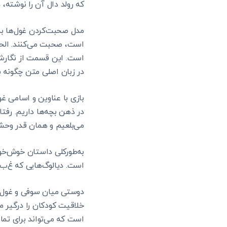
که رولد دال آن را نوشته،
مدل صحبت‌کردن غول‌ها به 
است، صحبت می‌کنند. الحق 
است. این قسمت از نگارش 
در زبان اصلی متن چگونه 
بازی با عناوین و اسامی غ
در ذهن بچه‌ها داریم. رفت
می‌بلعیم و همان قدر وحش
به‌طورکلی داستان خوش‌خوا
است. دیالوگ‌هایی که غ‌ب‌م
دوستی میان سوفی و غول بز
خلاقیت کودکان را درگیر م
است که می‌تواند برای تم