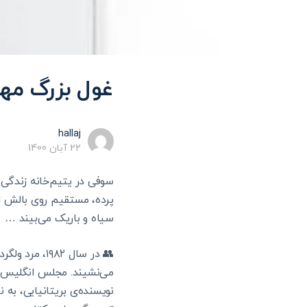
غول بزرگ مهر
hallaj
22 آبان 1400
سوفی در یتیم‌خانه زندگی 
پرده، مستقیم روی بالش او
سیاه و باریک می‌بیند …
👥 در سال ۸۲
می‌نشیند. مجلس انگلیس بر
نویسنده‌ی بریتانیایی، به