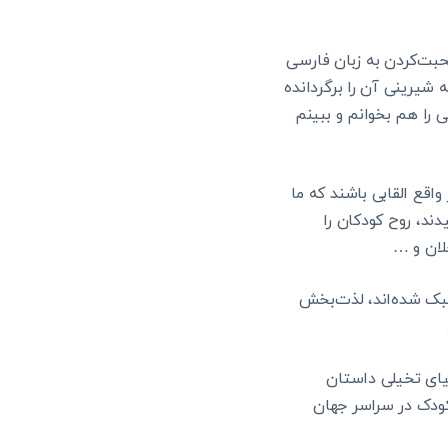
حبت‌کردن به زبان فارسی
 شیرینی آن را برگردانده
 را هم بخوانم و ببینم
اقع القابی باشند که ما
ند، روح کودکان را
لان و …
 سبک شده‌اند، لذت‌بخش
یای تخیلی داستان
کودک در سراسر جهان