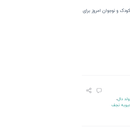
دک و نوجوان امروز برای
ولد دال
،
بوبه نجف