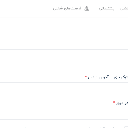
وزشی
پشتیبانی
فرصت‌های شغلی
ضروری
م‌کاربری یا آدرس ایمیل
*
ضروری
ز عبور
*