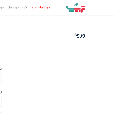
دوره‌‌های من
خرید دوره‌های آم
ورود
نا
رم