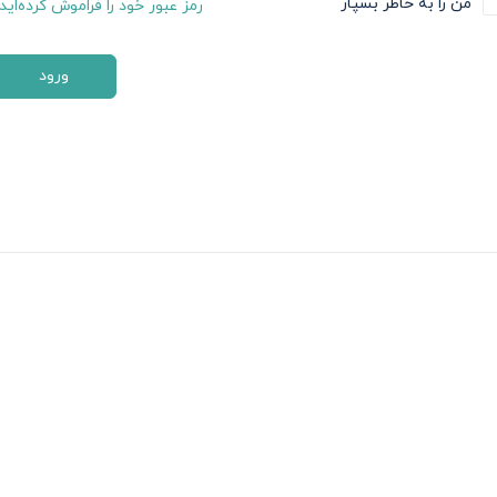
من را به خاطر بسپار
رمز عبور خود را فراموش کرده‌اید
ورود