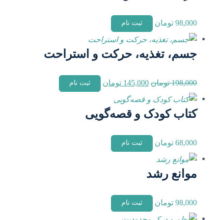
98,000
تومان
ثبت نام
جسم، تغذیه، حرکت و استراحت
قیمت
قیمت
198,000
تومان
145,000
تومان
ثبت نام
اصلی
فعلی
198,000 تومان
145,000 تومان
کتاب کودک و قصه‌گویی
بود.
است.
68,000
تومان
ثبت نام
موانع رشد
98,000
تومان
ثبت نام