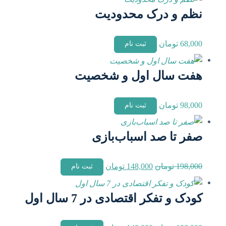
نظم و درک محدودیت
68,000
تومان
ثبت نام
هفت سال اول و شخصیت
98,000
تومان
ثبت نام
صفر تا صد اسباب‌بازی
قیمت
قیمت
198,000
تومان
148,000
تومان
ثبت نام
اصلی
فعلی
198,000 تومان
148,000 تومان
کودک و تفکر اقتصادی در 7 سال اول
بود.
است.