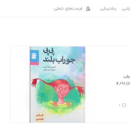
وزشی
پشتیبانی
فرصت‌های شغلی
راب
ن پدر و
1