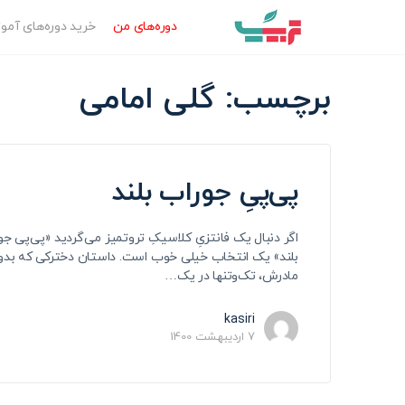
دوره‌‌های من
خرید دوره‌های آم
برچسب:
گلی امامی
پی‌پیِ جوراب بلند
اگر دنبال یک فانتزیِ کلاسیکِ تروتمیز می‌گردید «پی‌پی جو
بلند» یک انتخاب خیلی خوب است. داستان دخترکی که بدو
مادرش، تک‌وتنها در یک…
kasiri
7 اردیبهشت 1400