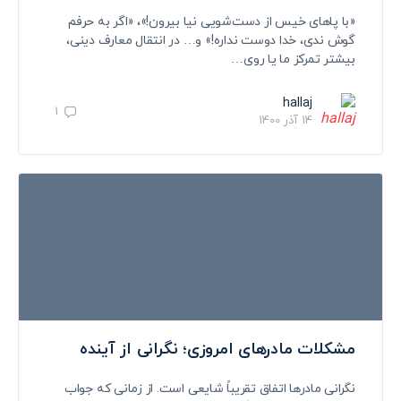
«با پاهای خیس از دست‌شویی نیا بیرون!»، «اگر به حرفم
گوش ندی، خدا دوست نداره!» و… در انتقال معارف دینی،
بیشتر تمرکز ما یا روی…
hallaj
1
14 آذر 1400
مشکلات مادرهای امروزی؛ نگرانی از آینده
نگرانی مادرها اتفاق تقریباً شایعی است. از زمانی که جواب