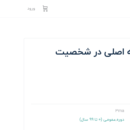
ورود
ه اصلی در شخصیت
3ma
دوره
,
عمومی (0 تا 99 سال)