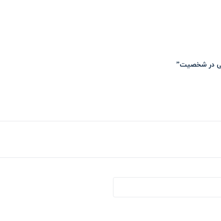
لی در شخصیت”