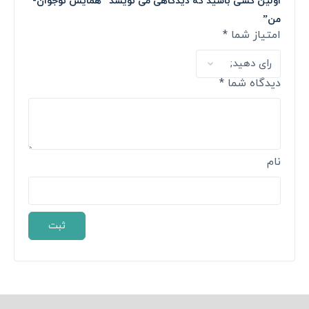
اولین کسی باشید که دیدگاهی می نویسد “همایش نوجوان-
من”
امتیاز شما
*
دیدگاه شما
*
نام