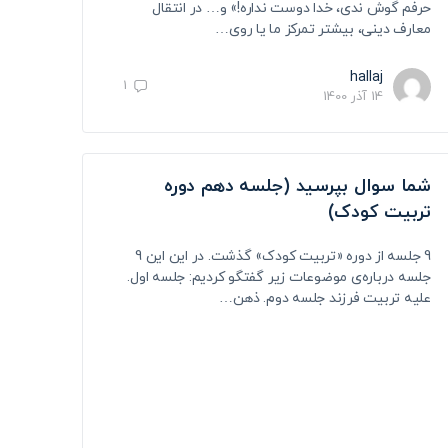
حرفم گوش ندی، خدا دوست نداره!» و… در انتقال
معارف دینی، بیشتر تمرکز ما یا روی…
hallaj
1
14 آذر 1400
شما سوال بپرسید (جلسه دهم دوره
تربیت کودک)
9 جلسه از دوره «تربیت کودک» گذشت. در این این 9
جلسه درباره‌ی موضوعات زیر گفتگو کردیم: جلسه اول.
علیه تربیت فرزند جلسه دوم. ذهن…